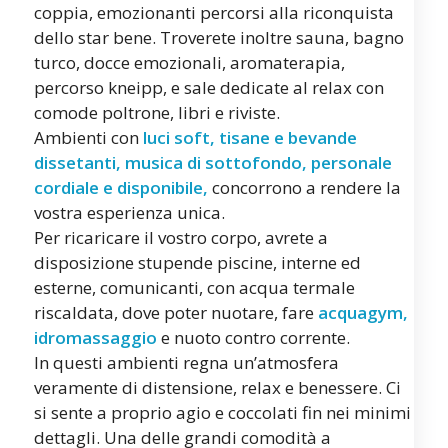
coppia, emozionanti percorsi alla riconquista
dello star bene. Troverete inoltre sauna, bagno
turco, docce emozionali, aromaterapia,
percorso kneipp, e sale dedicate al relax con
comode poltrone, libri e riviste.
Ambienti con
luci soft, tisane e bevande
dissetanti, musica di sottofondo, personale
cordiale e disponibile,
concorrono a rendere la
vostra esperienza unica.
Per ricaricare il vostro corpo, avrete a
disposizione stupende piscine, interne ed
esterne, comunicanti, con acqua termale
riscaldata, dove poter nuotare, fare
acquagym,
idromassaggio
e nuoto contro corrente.
In questi ambienti regna un’atmosfera
veramente di distensione, relax e benessere. Ci
si sente a proprio agio e coccolati fin nei minimi
dettagli. Una delle grandi comodità a