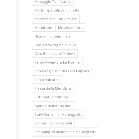
Massaggio Tonificante
Medici specializzati in hotel
Monastero di San Daniele
Montirone
Museo dell’Aria
Natura incontaminata
Olio extravergine di oliva
Orto Botanico di Padova
Parco Avventura Le Fiorine
Parco regionale dei Colli Euganei
Parco Valcorba
Piazza della Meridiana
Ristoranti e trattorie
Sagre e manifestazioni
Scavi Romani di Montegrotto
Sentieri del parco colli
Shopping ad Abano ed a Montegrotto