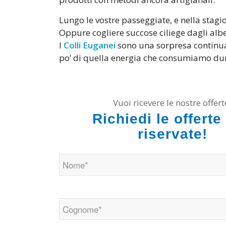
Lungo le vostre passeggiate, e nella stagi
Oppure cogliere succose ciliege dagli albe
I
Colli Euganei
sono una sorpresa continua,
po’ di quella energia che consumiamo dur
Vuoi ricevere le nostre offert
Richiedi le offerte
riservate!