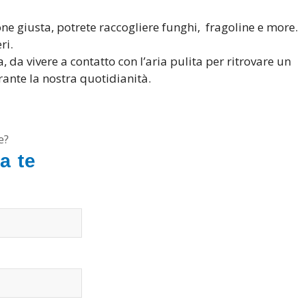
one giusta, potrete raccogliere funghi, fragoline e more.
ri.
 da vivere a contatto con l’aria pulita per ritrovare un
ante la nostra quotidianità.
e?
 a te