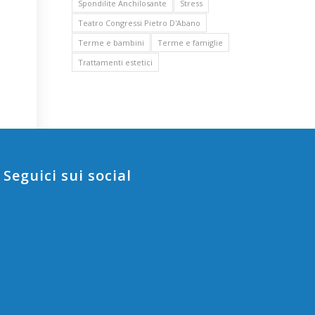
Spondilite Anchilosante
Stress
Teatro Congressi Pietro D'Abano
Terme e bambini
Terme e famiglie
Trattamenti estetici
Seguici sui social