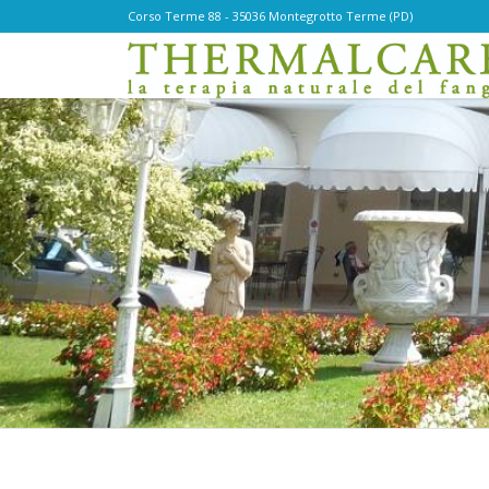
Corso Terme 88 - 35036 Montegrotto Terme (PD)