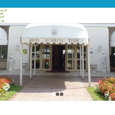
1
2
3