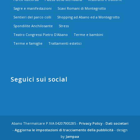
Sagre e manifestazioni
Scavi Romani di Montegrotto
Sentieri del parco colli
Shopping ad Abano ed a Montegrotto
Spondilite Anchilosante
Stress
Teatro Congressi Pietro D'Abano
Terme e bambini
Terme e famiglie
Trattamenti estetici
Seguici sui social
Abano Thermalcare P.IVA 04207900285 -
Privacy Policy
-
Dati societari
-
Aggiorna le impostazioni di tracciamento della pubblicità
- design
by
Jampaa