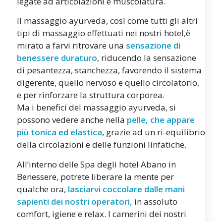
legate ad articolazioni e muscolatura.
Il massaggio ayurveda, così come tutti gli altri
tipi di massaggio effettuati nei nostri hotel,è
mirato a farvi ritrovare una
sensazione di
benessere duraturo
, riducendo la sensazione
di pesantezza, stanchezza, favorendo il sistema
digerente, quello nervoso e quello circolatorio,
e per rinforzare la struttura corporea.
Ma i benefici del massaggio ayurveda, si
possono vedere anche nella
pelle, che appare
più tonica ed elastica
, grazie ad un ri-equilibrio
della circolazioni e delle funzioni linfatiche.
All’interno delle Spa degli hotel Abano in
Benessere, potrete liberare la mente per
qualche ora,
lasciarvi coccolare dalle mani
sapienti dei nostri operatori,
in assoluto
comfort, igiene e relax. I camerini dei nostri