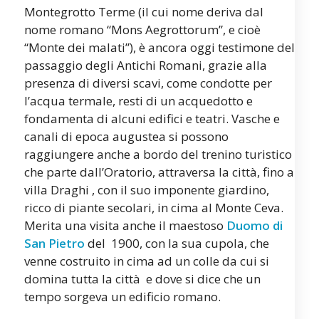
Montegrotto Terme (il cui nome deriva dal
nome romano “Mons Aegrottorum”, e cioè
“Monte dei malati”), è ancora oggi testimone del
passaggio degli Antichi Romani, grazie alla
presenza di diversi scavi, come condotte per
l’acqua termale, resti di un acquedotto e
fondamenta di alcuni edifici e teatri. Vasche e
canali di epoca augustea si possono
raggiungere anche a bordo del trenino turistico
che parte dall’Oratorio, attraversa la città, fino a
villa Draghi , con il suo imponente giardino,
ricco di piante secolari, in cima al Monte Ceva.
Merita una visita anche il maestoso
Duomo di
San Pietro
del 1900, con la sua cupola, che
venne costruito in cima ad un colle da cui si
domina tutta la città e dove si dice che un
tempo sorgeva un edificio romano.