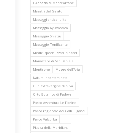
L'Abbazia di Monteortone
Maestri del Gelato
Massaggi anticellulite
Massaggio Ayurvedico
Massaggio Shiatsu
Massaggio Tonificante
Medici specializzati in hotel
Monastero di San Daniele
Montirone
Museo dell’Aria
Natura incontaminata
Olio extravergine di oliva
Orto Botanico di Padova
Parco Avventura Le Fiorine
Parco regionale dei Colli Euganei
Parco Valcorba
Piazza della Meridiana