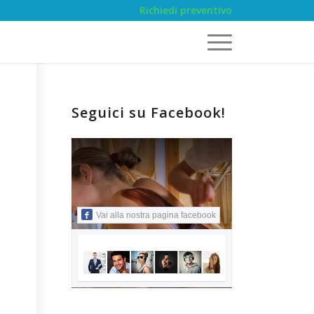
Richiedi preventivo
Seguici su Facebook!
Vai alla nostra pagina facebook