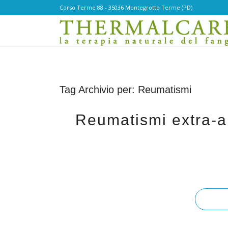
Corso Terme 88 - 35036 Montegrotto Terme (PD)
Tag Archivio per:
Reumatismi
Reumatismi extra-art