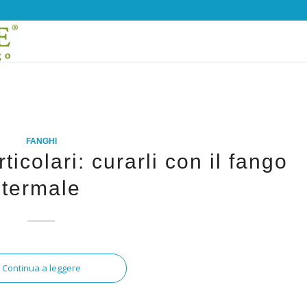
FANGHI
icolari: curarli con il fango
termale
Continua a leggere