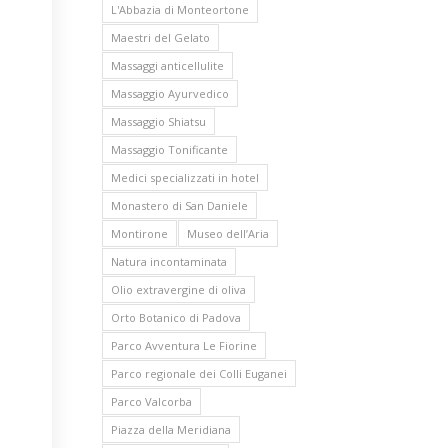
L'Abbazia di Monteortone
Maestri del Gelato
Massaggi anticellulite
Massaggio Ayurvedico
Massaggio Shiatsu
Massaggio Tonificante
Medici specializzati in hotel
Monastero di San Daniele
Montirone
Museo dell’Aria
Natura incontaminata
Olio extravergine di oliva
Orto Botanico di Padova
Parco Avventura Le Fiorine
Parco regionale dei Colli Euganei
Parco Valcorba
Piazza della Meridiana