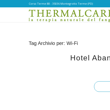
Corso Terme 88 - 35036 Montegrotto Terme (PD)
Tag Archivio per:
Wi-Fi
Hotel Aba