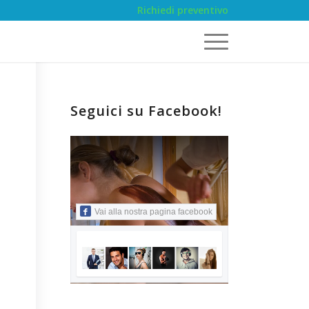
Richiedi preventivo
Seguici su Facebook!
Vai alla nostra pagina facebook