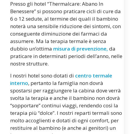
Presso gli hotel “Thermalcare: Abano In
Benessere” si possono praticare cicli di cure da
6 o 12 sedute, al termine dei quali il bambino
noterà una sensibile riduzione dei sintomi, con
conseguente diminuzione dei farmaci da
assumere. Ma la terapia termale è senza
dubbio un’ottima
misura di prevenzione,
da
praticare in determinati periodi dell’anno, nelle
nostre strutture.
I nostri hotel sono dotati di
centro termale
interno
, pertanto la famiglia non dovrà
spostarsi per raggiungere la cabina dove verrà
svolta la terapia e anche il bambino non dovrà
“sopportare” continui viaggi, rendendo così la
terapia più “dolce”. I nostri reparti termali sono
molto accoglienti e dotati di ogni comfort, per
restituire al bambino (e anche ai genitori) un