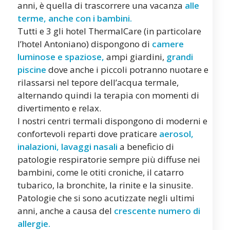
anni, è quella di trascorrere una vacanza
alle
terme, anche con i bambini.
Tutti e 3 gli hotel ThermalCare (in particolare
l’hotel Antoniano) dispongono di
camere
luminose e spaziose,
ampi giardini,
grandi
piscine
dove anche i piccoli potranno nuotare e
rilassarsi nel tepore dell’acqua termale,
alternando quindi la terapia con momenti di
divertimento e relax.
I nostri centri termali dispongono di moderni e
confortevoli reparti dove praticare
aerosol,
inalazioni, lavaggi nasali
a beneficio di
patologie respiratorie sempre più diffuse nei
bambini, come le otiti croniche, il catarro
tubarico, la bronchite, la rinite e la sinusite.
Patologie che si sono acutizzate negli ultimi
anni, anche a causa del
crescente numero di
allergie.