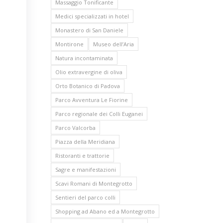
Massaggio Tonificante
Medici specializzati in hotel
Monastero di San Daniele
Montirone
Museo dell’Aria
Natura incontaminata
Olio extravergine di oliva
Orto Botanico di Padova
Parco Avventura Le Fiorine
Parco regionale dei Colli Euganei
Parco Valcorba
Piazza della Meridiana
Ristoranti e trattorie
Sagre e manifestazioni
Scavi Romani di Montegrotto
Sentieri del parco colli
Shopping ad Abano ed a Montegrotto