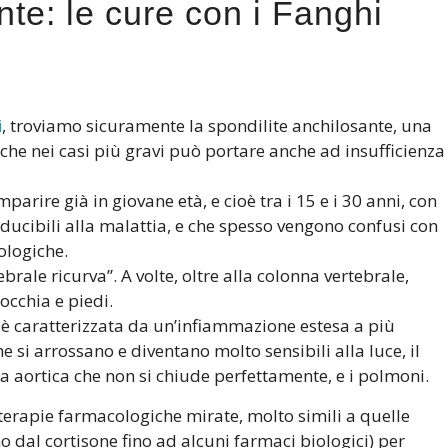
nte: le cure con i Fanghi
i
, troviamo sicuramente la spondilite anchilosante, una
 che nei casi più gravi può portare anche ad insufficienza
arire già in giovane età, e cioè tra i 15 e i 30 anni, con
ducibili alla malattia, e che spesso vengono confusi con
ologiche.
ebrale ricurva”. A volte, oltre alla colonna vertebrale,
occhia e piedi.
oè caratterizzata da un’infiammazione estesa a più
e si arrossano e diventano molto sensibili alla luce, il
 aortica che non si chiude perfettamente, e i polmoni.
terapie farmacologiche mirate, molto simili a quelle
o dal cortisone fino ad alcuni farmaci biologici) per