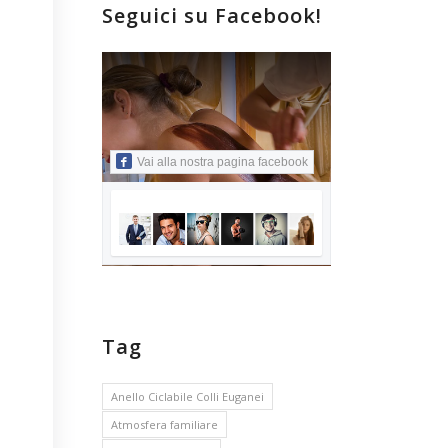
Seguici su Facebook!
Vai alla nostra pagina facebook
Tag
Anello Ciclabile Colli Euganei
Atmosfera familiare