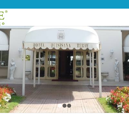
1
2
3