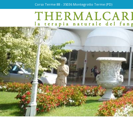
Corso Terme 88 - 35036 Montegrotto Terme (PD)