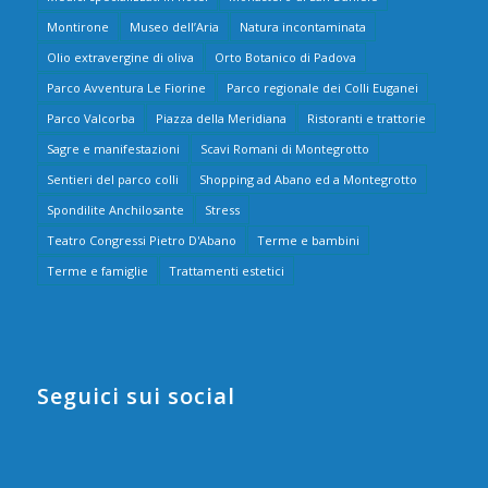
Montirone
Museo dell’Aria
Natura incontaminata
Olio extravergine di oliva
Orto Botanico di Padova
Parco Avventura Le Fiorine
Parco regionale dei Colli Euganei
Parco Valcorba
Piazza della Meridiana
Ristoranti e trattorie
Sagre e manifestazioni
Scavi Romani di Montegrotto
Sentieri del parco colli
Shopping ad Abano ed a Montegrotto
Spondilite Anchilosante
Stress
Teatro Congressi Pietro D'Abano
Terme e bambini
Terme e famiglie
Trattamenti estetici
Seguici sui social