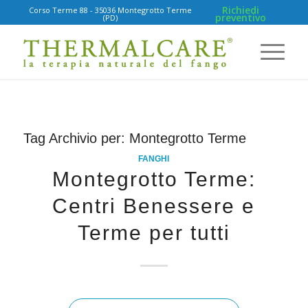
Richiedi
Corso Terme 88 - 35036 Montegrotto Terme
preventivo
(PD)
Tag Archivio per:
Montegrotto Terme
FANGHI
Montegrotto Terme:
Centri Benessere e
Terme per tutti