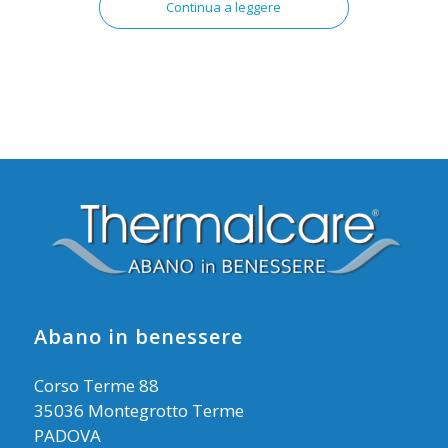
Continua a leggere
Abano in benessere
Corso Terme 88
35036 Montegrotto Terme
PADOVA