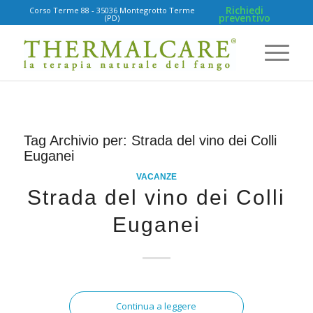
Richiedi
Corso Terme 88 - 35036 Montegrotto Terme
preventivo
(PD)
Tag Archivio per:
Strada del vino dei Colli
Euganei
VACANZE
Strada del vino dei Colli
Euganei
Continua a leggere