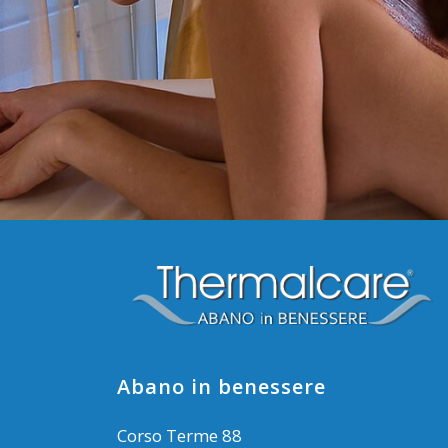
Abano in benessere
Corso Terme 88