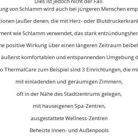
Dies ist jedoch nicht der Fall.
ng von Schlamm wird auch bei jüngeren Menschen empf
kationen (außer denen, die mit Herz- oder Blutdruckerk
Element wie Schlamm verwendet, das stark entzündungsh
ne positive Wirkung über einen längeren Zeitraum beibe
er äußerst komfortablen und entspannenden Umgebung d
 ThermalCare zum Beispiel sind 3 Einrichtungen, die mit
mit einladenden und geräumigen Zimmern,
oft in der Nähe des Stadtzentrums gelegen,
mit hauseigenen Spa-Zentren,
ausgestattete Wellness-Zentren
Beheizte Innen- und Außenpools