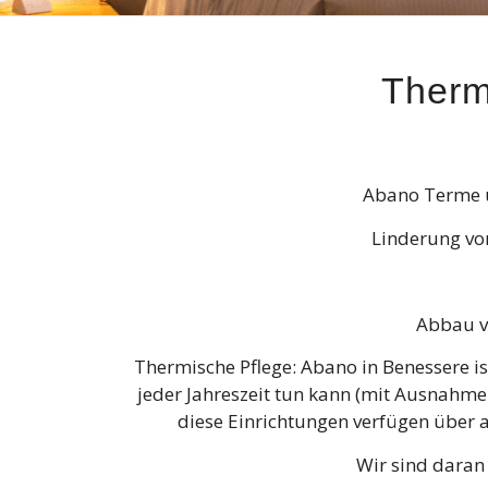
Therm
Abano Terme u
Linderung von
Abbau v
Thermische Pflege: Abano in Benessere ist
jeder Jahreszeit tun kann (mit Ausnahm
diese Einrichtungen verfügen über a
Wir sind daran