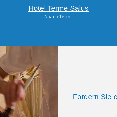
Hotel Terme Salus
Abano Terme
Fordern Sie 