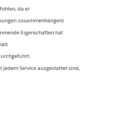
ohlen, da er
rankungen zusammenhängen)
emmende Eigenschaften hat
hält
urchgeführt.
 jedem Service ausgestattet sind,