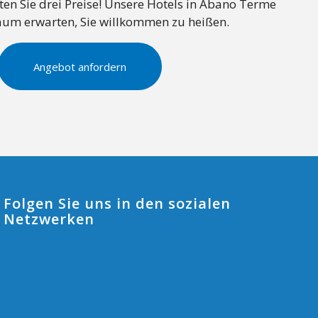
lten Sie drei Preise! Unsere Hotels in Abano Terme
aum erwarten, Sie willkommen zu heißen.
Angebot anfordern
Folgen Sie uns in den sozialen
Netzwerken