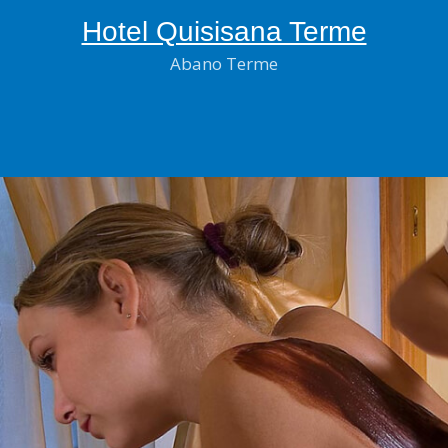
Hotel Quisisana Terme
Abano Terme