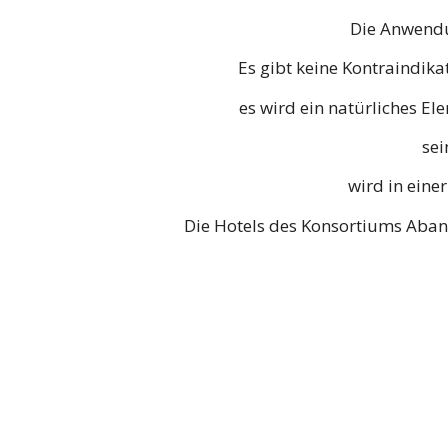
Die Anwendu
Es gibt keine Kontraindi
es wird ein natürliches 
sei
wird in ein
Die Hotels des Konsortiums Abano