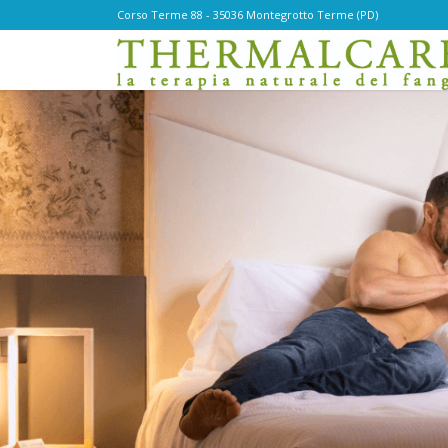
Corso Terme 88 - 35036 Montegrotto Terme (PD)