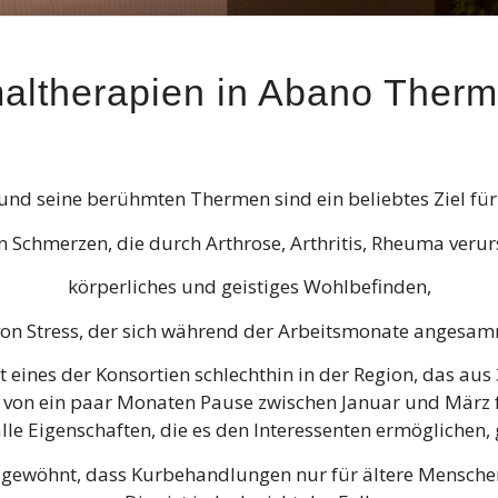
altherapien in Abano Therm
nd seine berühmten Thermen sind ein beliebtes Ziel für
 Schmerzen, die durch Arthrose, Arthritis, Rheuma veru
körperliches und geistiges Wohlbefinden,
on Stress, der sich während der Arbeitsmonate angesamm
 eines der Konsortien schlechthin in der Region, das aus 
e von ein paar Monaten Pause zwischen Januar und März f
lle Eigenschaften, die es den Interessenten ermöglichen, 
 gewöhnt, dass Kurbehandlungen nur für ältere Menschen