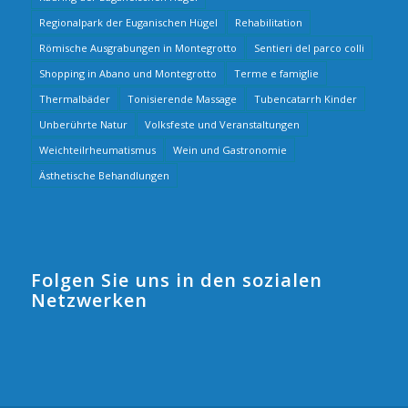
Regionalpark der Euganischen Hügel
Rehabilitation
Römische Ausgrabungen in Montegrotto
Sentieri del parco colli
Shopping in Abano und Montegrotto
Terme e famiglie
Thermalbäder
Tonisierende Massage
Tubencatarrh Kinder
Unberührte Natur
Volksfeste und Veranstaltungen
Weichteilrheumatismus
Wein und Gastronomie
Ästhetische Behandlungen
Folgen Sie uns in den sozialen
Netzwerken