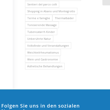
Sentieri del parco colli
Shopping in Abano und Montegrotto
Terme e famiglie
Thermalbäder
Tonisierende Massage
Tubencatarrh Kinder
Unberührte Natur
Volksfeste und Veranstaltungen
Weichteilrheumatismus
Wein und Gastronomie
Ästhetische Behandlungen
Folgen Sie uns in den sozialen