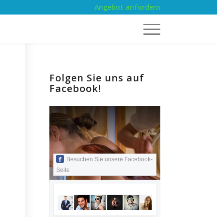
Angebot anfordern
Folgen Sie uns auf
Facebook!
:
Besuchen Sie unsere Facebook-
Seite