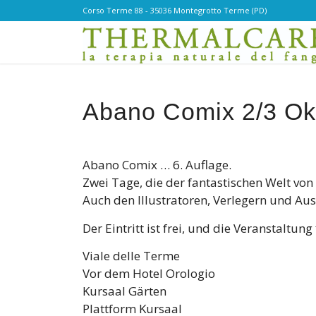
Corso Terme 88 - 35036 Montegrotto Terme (PD)
Abano Comix 2/3 Ok
Abano Comix … 6. Auflage.
Zwei Tage, die der fantastischen Welt vo
Auch den Illustratoren, Verlegern und Auss
Der Eintritt ist frei, und die Veranstaltu
Viale delle Terme
Vor dem Hotel Orologio
Kursaal Gärten
Plattform Kursaal