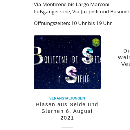
Via Montirone bis Largo Marconi
Fußgängerzone, Via ]appelli und Busoner
Öffnungszeiten: 10 Uhr bis 19 Uhr
Di
Wein
Ve
VERANSTALTUNGEN
Blasen aus Seide und
Sternen 6. August
2021