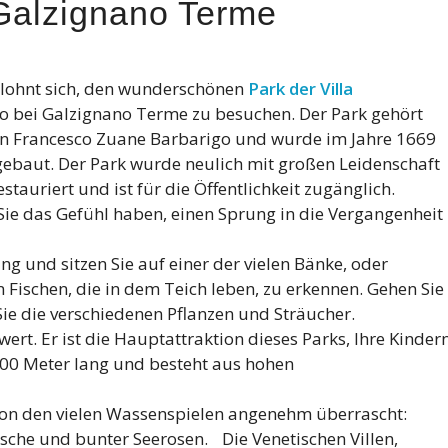
 Galzignano Terme
 lohnt sich, den wunderschönen
Park der Villa
io bei Galzignano Terme zu besuchen. Der Park gehört
en Francesco Zuane Barbarigo und wurde im Jahre 1669
gebaut. Der Park wurde neulich mit großen Leidenschaft
stauriert und ist für die Öffentlichkeit zugänglich.
ie das Gefühl haben, einen Sprung in die Vergangenheit
g und sitzen Sie auf einer der vielen Bänke, oder
n Fischen, die in dem Teich leben, zu erkennen. Gehen Sie
Sie die verschiedenen Pflanzen und Sträucher.
wert. Er ist die Hauptattraktion dieses Parks, Ihre Kinder
500 Meter lang und besteht aus hohen
von den vielen Wassenspielen angenehm überrascht:
ische und bunter Seerosen. Die Venetischen Villen,