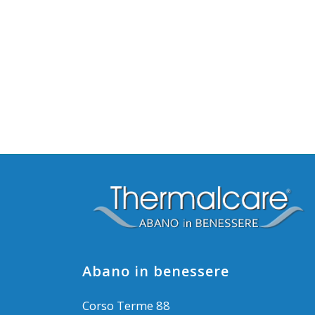
Abano in benessere
Corso Terme 88