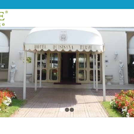
1
2
3