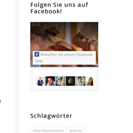
Folgen Sie uns auf
Facebook!
Besuchen Sie unsere Facebook-
Seite
n
Schlagwörter
Abtei Monteortone
Arthritis