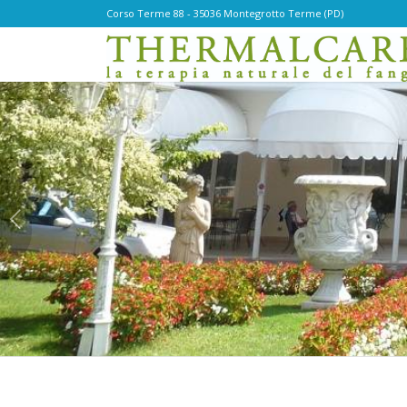
Corso Terme 88 - 35036 Montegrotto Terme (PD)