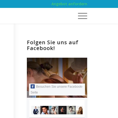
Angebot anfordern
Folgen Sie uns auf
Facebook!
t
Besuchen Sie unsere Facebook-
Seite