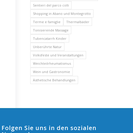
Sentieri del parco colli
Shopping in Abano und Montegrotto
Terme e famiglie
Thermalbäder
Tonisierende Massage
Tubencatarrh Kinder
Unberührte Natur
Volksfeste und Veranstaltungen
Weichteilrheumatismus
Wein und Gastronomie
Ästhetische Behandlungen
Folgen Sie uns in den sozialen