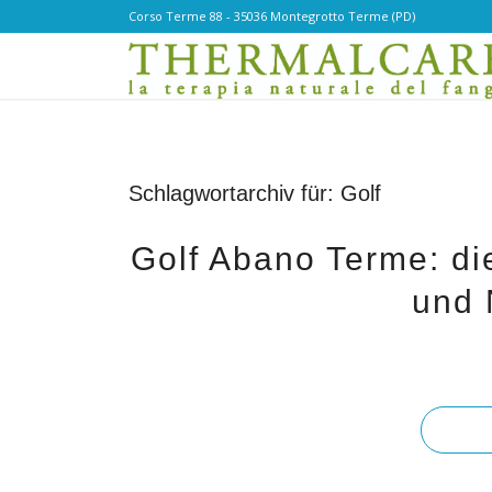
Corso Terme 88 - 35036 Montegrotto Terme (PD)
Schlagwortarchiv für:
Golf
Golf Abano Terme: die
und 