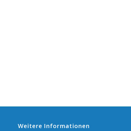
Weitere Informationen