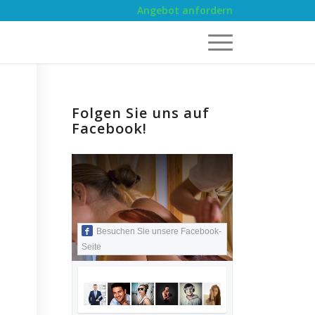
Angebot anfordern
Folgen Sie uns auf
Facebook!
Besuchen Sie unsere Facebook-
Seite