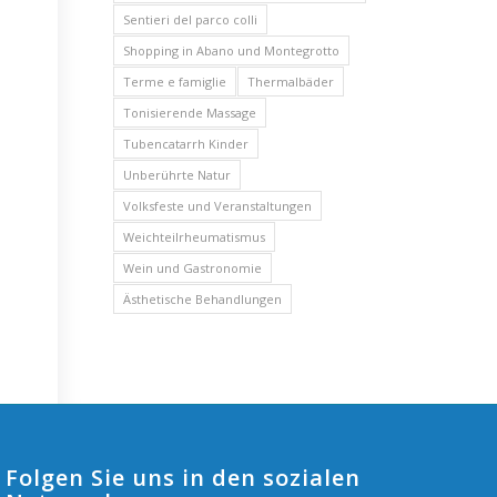
Sentieri del parco colli
Shopping in Abano und Montegrotto
Terme e famiglie
Thermalbäder
Tonisierende Massage
Tubencatarrh Kinder
Unberührte Natur
Volksfeste und Veranstaltungen
Weichteilrheumatismus
Wein und Gastronomie
Ästhetische Behandlungen
Folgen Sie uns in den sozialen