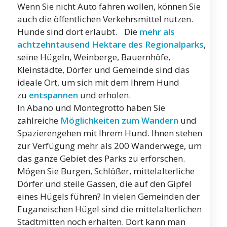
Wenn Sie nicht Auto fahren wollen, können Sie
auch die öffentlichen Verkehrsmittel nutzen.
Hunde sind dort erlaubt. Die
mehr als
achtzehntausend Hektare des Regionalparks
,
seine Hügeln, Weinberge, Bauernhöfe,
Kleinstädte, Dörfer und Gemeinde sind das
ideale Ort, um sich mit dem Ihrem Hund
zu
entspannen
und erholen.
In Abano und Montegrotto haben Sie
zahlreiche
Möglichkeiten zum Wandern
und
Spazierengehen mit Ihrem Hund. Ihnen stehen
zur Verfügung mehr als 200 Wanderwege, um
das ganze Gebiet des Parks zu erforschen.
Mögen Sie Burgen, Schlößer, mittelalterliche
Dörfer und steile Gassen, die auf den Gipfel
eines Hügels führen? In vielen Gemeinden der
Euganeischen Hügel sind die mittelalterlichen
Stadtmitten noch erhalten. Dort kann man