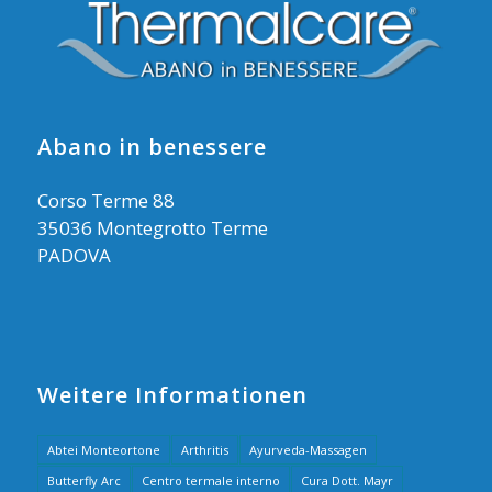
Abano in benessere
Corso Terme 88
35036 Montegrotto Terme
PADOVA
Weitere Informationen
Abtei Monteortone
Arthritis
Ayurveda-Massagen
Butterfly Arc
Centro termale interno
Cura Dott. Mayr