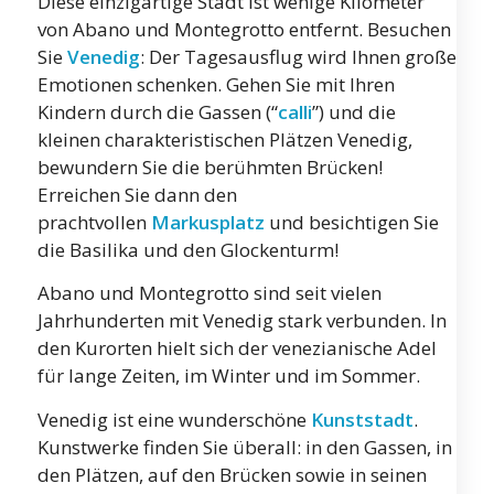
Diese einzigartige Stadt ist wenige Kilometer
von Abano und Montegrotto entfernt. Besuchen
Sie
Venedig
: Der Tagesausflug wird Ihnen große
Emotionen schenken. Gehen Sie mit Ihren
Kindern durch die Gassen (“
calli
”) und die
kleinen charakteristischen Plätzen Venedig,
bewundern Sie die berühmten Brücken!
Erreichen Sie dann den
prachtvollen
Markusplatz
und besichtigen Sie
die Basilika und den Glockenturm!
Abano und Montegrotto sind seit vielen
Jahrhunderten mit Venedig stark verbunden. In
den Kurorten hielt sich der venezianische Adel
für lange Zeiten, im Winter und im Sommer.
Venedig ist eine wunderschöne
Kunststadt
.
Kunstwerke finden Sie überall: in den Gassen, in
den Plätzen, auf den Brücken sowie in seinen