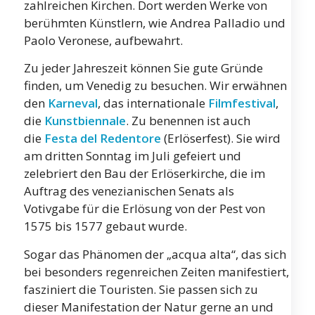
zahlreichen Kirchen. Dort werden Werke von
berühmten Künstlern, wie Andrea Palladio und
Paolo Veronese, aufbewahrt.
Zu jeder Jahreszeit können Sie gute Gründe
finden, um Venedig zu besuchen. Wir erwähnen
den
Karneval
, das internationale
Filmfestival
,
die
Kunstbiennale
. Zu benennen ist auch
die
Festa del Redentore
(Erlöserfest). Sie wird
am dritten Sonntag im Juli gefeiert und
zelebriert den Bau der Erlöserkirche, die im
Auftrag des venezianischen Senats als
Votivgabe für die Erlösung von der Pest von
1575 bis 1577 gebaut wurde.
Sogar das Phänomen der „acqua alta“, das sich
bei besonders regenreichen Zeiten manifestiert,
fasziniert die Touristen. Sie passen sich zu
dieser Manifestation der Natur gerne an und